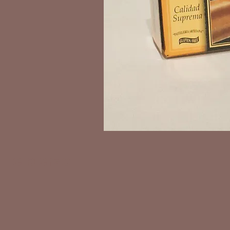
elbierzo