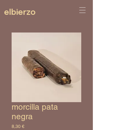
elbierzo
morcilla pata
negra
Prix
8,30 €