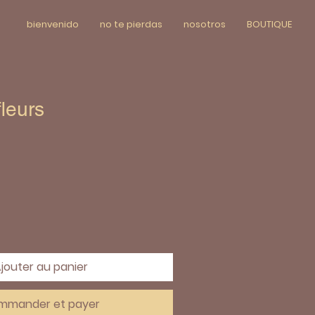
bienvenido
no te pierdas
nosotros
BOUTIQUE
fleurs
jouter au panier
mmander et payer