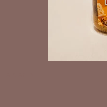
elbierzo