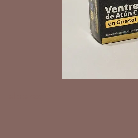
elbierzo