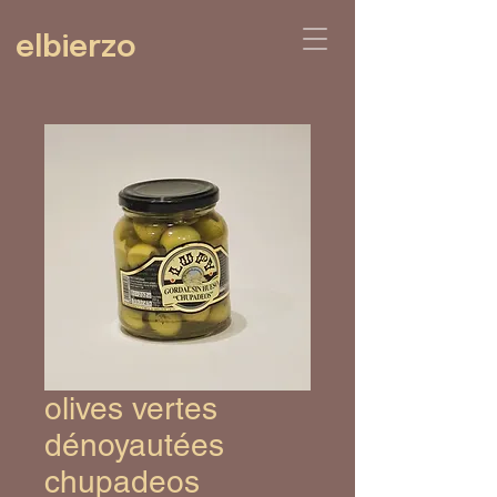
elbierzo
olives vertes
dénoyautées
chupadeos